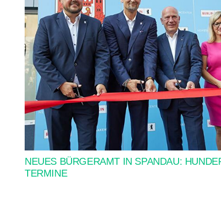
NEUES BÜRGERAMT IN SPANDAU: HUNDE
TERMINE