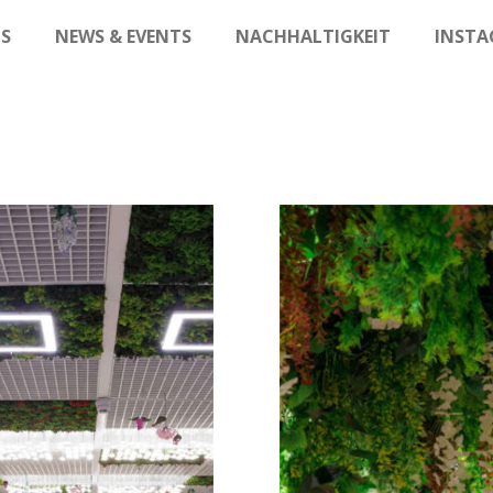
S
NEWS & EVENTS
NACHHALTIGKEIT
INST