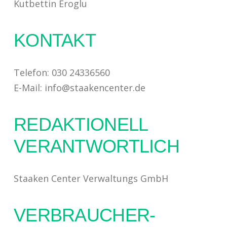
Kutbettin Eroglu
KONTAKT
Telefon: 030 24336560
E-Mail: info@staakencenter.de
REDAKTIONELL
VERANTWORTLICH
Staaken Center Verwaltungs GmbH
VERBRAUCHER­