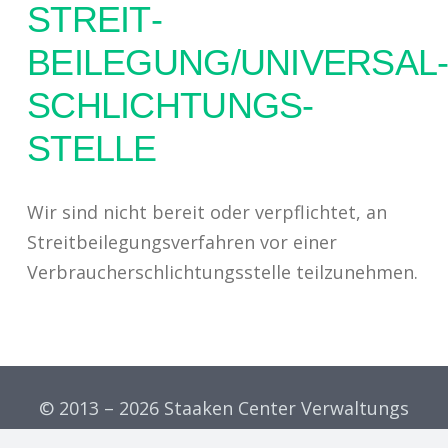
STREIT­
BEILEGUNG/UNIVERSAL
SCHLICHTUNGS­
STELLE
Wir sind nicht bereit oder verpflichtet, an
Streitbeilegungsverfahren vor einer
Verbraucherschlichtungsstelle teilzunehmen.
© 2013 – 2026
Staaken Center Verwaltungs
GmbH |
Impressum
|
Datenschutz